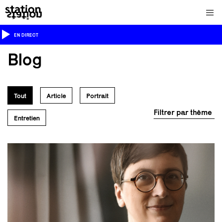
EN DIRECT
Blog
Tout
Article
Portrait
Filtrer par thème
Entretien