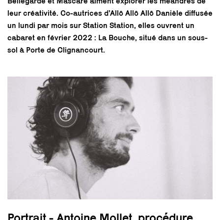
Bellegarde et Mascare aiment explorer les méandres de
leur créativité. Co-autrices d’Allô Allô Allô Danièle diffusée
un lundi par mois sur Station Station, elles ouvrent un
cabaret en février 2022 : La Bouche, situé dans un sous-
sol à Porte de Clignancourt.
Portrait - Antoine Mollet, procédure