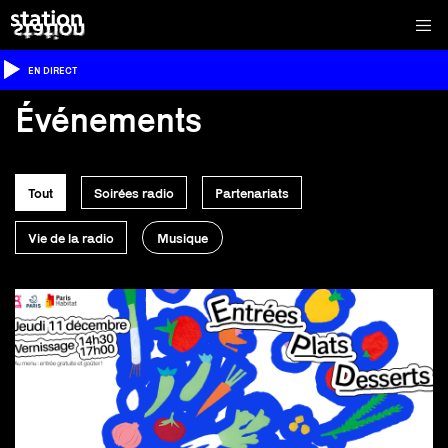
EN DIRECT
Événements
Tout
Soirées radio
Partenariats
Vie de la radio
Musique