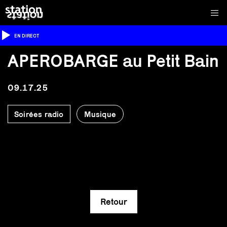
EN DIRECT
APEROBARGE au Petit Bain
09.17.25
Soirées radio
Musique
Retour