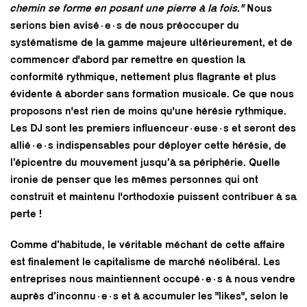
chemin se forme en posant une pierre à la fois."
Nous
serions bien avisé·e·s de nous préoccuper du
systématisme de la gamme majeure ultérieurement, et de
commencer d'abord par remettre en question la
conformité rythmique, nettement plus flagrante et plus
évidente à aborder sans formation musicale. Ce que nous
proposons n'est rien de moins qu'une hérésie rythmique.
Les DJ sont les premiers influenceur·euse·s et seront des
allié·e·s indispensables pour déployer cette hérésie, de
l’épicentre du mouvement jusqu’à sa périphérie. Quelle
ironie de penser que les mêmes personnes qui ont
construit et maintenu l'orthodoxie puissent contribuer à sa
perte !
Comme d’habitude, le véritable méchant de cette affaire
est finalement le capitalisme de marché néolibéral. Les
entreprises nous maintiennent occupé·e·s à nous vendre
auprès d’inconnu·e·s et à accumuler les "likes", selon le