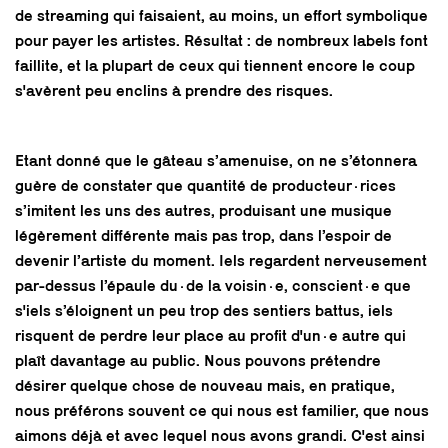
de streaming qui faisaient, au moins, un effort symbolique
pour payer les artistes. Résultat : de nombreux labels font
faillite, et la plupart de ceux qui tiennent encore le coup
s'avèrent peu enclins à prendre des risques.
Etant donné que le gâteau s’amenuise, on ne s’étonnera
guère de constater que quantité de producteur·rices
s’imitent les uns des autres, produisant une musique
légèrement différente mais pas trop, dans l’espoir de
devenir l’artiste du moment. Iels regardent nerveusement
par-dessus l’épaule du·de la voisin·e, conscient·e que
s'iels s’éloignent un peu trop des sentiers battus, iels
risquent de perdre leur place au profit d'un·e autre qui
plaît davantage au public. Nous pouvons prétendre
désirer quelque chose de nouveau mais, en pratique,
nous préférons souvent ce qui nous est familier, que nous
aimons déjà et avec lequel nous avons grandi. C'est ainsi