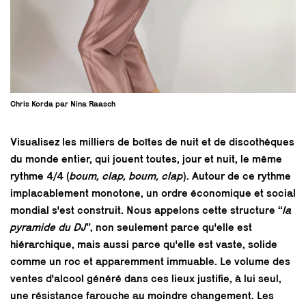
Chris Korda par Nina Raasch
Visualisez les milliers de boîtes de nuit et de discothèques
du monde entier, qui jouent toutes, jour et nuit, le même
rythme 4/4 (
boum, clap, boum, clap
). Autour de ce rythme
implacablement monotone, un ordre économique et social
mondial s'est construit. Nous appelons cette structure “
la
pyramide du DJ
”, non seulement parce qu'elle est
hiérarchique, mais aussi parce qu'elle est vaste, solide
comme un roc et apparemment immuable. Le volume des
ventes d'alcool généré dans ces lieux justifie, à lui seul,
une résistance farouche au moindre changement. Les