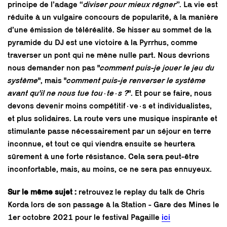
principe de l’adage “
diviser pour mieux régner
”. La vie est
réduite à un vulgaire concours de popularité, à la manière
d’une émission de téléréalité. Se hisser au sommet de la
pyramide du DJ est une victoire à la Pyrrhus, comme
traverser un pont qui ne mène nulle part. Nous devrions
nous demander non pas "
comment puis-je jouer le jeu du
système
", mais "
comment puis-je renverser le système
avant qu'il ne nous tue tou·te·s ?
". Et pour se faire, nous
devons devenir moins compétitif·ve·s et individualistes,
et plus solidaires. La route vers une musique inspirante et
stimulante passe nécessairement par un séjour en terre
inconnue, et tout ce qui viendra ensuite se heurtera
sûrement à une forte résistance. Cela sera peut-être
inconfortable, mais, au moins, ce ne sera pas ennuyeux.
Sur le même sujet :
retrouvez le replay du talk de Chris
Korda lors de son passage à la Station - Gare des Mines le
1er octobre 2021 pour le festival Pagaille
ici