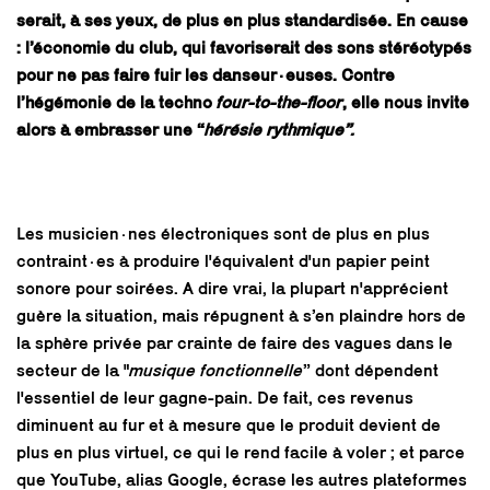
serait, à ses yeux, de plus en plus standardisée. En cause
: l’économie du club, qui favoriserait des sons stéréotypés
pour ne pas faire fuir les danseur·euses. Contre
l’hégémonie de la techno
four-to-the-floor
, elle nous invite
alors à embrasser une “
hérésie rythmique”.
Les musicien·nes électroniques sont de plus en plus
contraint·es à produire l'équivalent d'un papier peint
sonore pour soirées. A dire vrai, la plupart n'apprécient
guère la situation, mais répugnent à s’en plaindre hors de
la sphère privée par crainte de faire des vagues dans le
secteur de la "
musique fonctionnelle
” dont dépendent
l'essentiel de leur gagne-pain. De fait, ces revenus
diminuent au fur et à mesure que le produit devient de
plus en plus virtuel, ce qui le rend facile à voler ; et parce
que YouTube, alias Google, écrase les autres plateformes