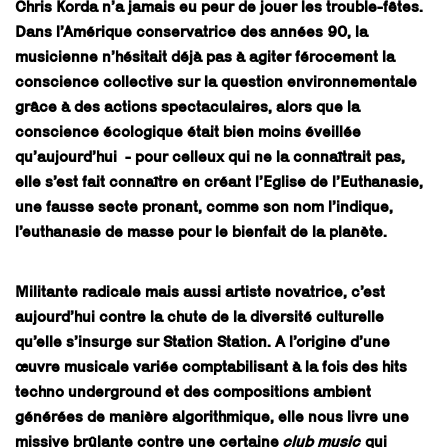
Chris Korda n’a jamais eu peur de jouer les trouble-fêtes.
Dans l’Amérique conservatrice des années 90, la
musicienne n’hésitait déjà pas à agiter férocement la
conscience collective sur la question environnementale
grâce à des actions spectaculaires, alors que la
conscience écologique était bien moins éveillée
qu’aujourd’hui - pour celleux qui ne la connaîtrait pas,
elle s’est fait connaître en créant l’Eglise de l’Euthanasie,
une fausse secte pronant, comme son nom l’indique,
l’euthanasie de masse pour le bienfait de la planète.
Militante radicale mais aussi artiste novatrice, c’est
aujourd’hui contre la chute de la diversité culturelle
qu’elle s’insurge sur Station Station. A l’origine d’une
œuvre musicale variée comptabilisant à la fois des hits
techno underground et des compositions ambient
générées de manière algorithmique, elle nous livre une
missive brûlante contre une certaine
club music
qui