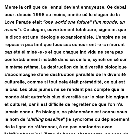
Même la critique de l'ennui devient ennuyeuse. Ce débat
court depuis 1998 au moins, année où le slogan de la
Love Parade était
“one world one future”
("
un monde, un
avenir
"). Ce slogan, ouvertement totalitaire, signalait que
le disco est une idéologie expansionniste. L'empire ne se
reposera pas tant que tous ses concurrent·e·s n'auront
pas été éliminé·e·s et que chaque individu ne sera pas
confortablement installé dans sa cellule, synchronisé sur
le même rythme. La destruction de la diversité biologique
s'accompagne d'une destruction parallèle de la diversité
culturelle, comme si tout cela était prémédité, ce qui est
le cas. Les plus jeunes ne se rendent pas compte que le
monde était autrefois plus diversifié sur le plan biologique
et culturel, car il est difficile de regretter ce que l'on n'a
jamais connu. En biologie, ce phénomène est connu sous
le nom de "
shifting baseline
" (le syndrôme du déplacement
de la ligne de référence), à ne pas confondre avec