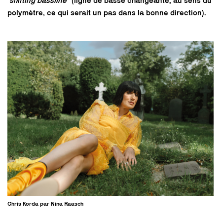
"
shifting bassline
" (ligne de basse changeante, au sens du
polymètre, ce qui serait un pas dans la bonne direction).
Chris Korda par Nina Raasch