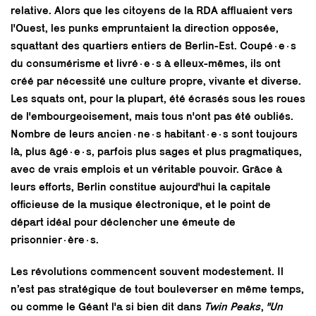
relative. Alors que les citoyens de la RDA affluaient vers
l'Ouest, les punks empruntaient la direction opposée,
squattant des quartiers entiers de Berlin-Est. Coupé·e·s
du consumérisme et livré·e·s à elleux-mêmes, ils ont
créé par nécessité une culture propre, vivante et diverse.
Les squats ont, pour la plupart, été écrasés sous les roues
de l'embourgeoisement, mais tous n'ont pas été oubliés.
Nombre de leurs ancien·ne·s habitant·e·s sont toujours
là, plus âgé·e·s, parfois plus sages et plus pragmatiques,
avec de vrais emplois et un véritable pouvoir. Grâce à
leurs efforts, Berlin constitue aujourd'hui la capitale
officieuse de la musique électronique, et le point de
départ idéal pour déclencher une émeute de
prisonnier·ère·s.
Les révolutions commencent souvent modestement. Il
n’est pas stratégique de tout bouleverser en même temps,
ou comme le Géant l'a si bien dit dans
Twin Peaks
,
"Un