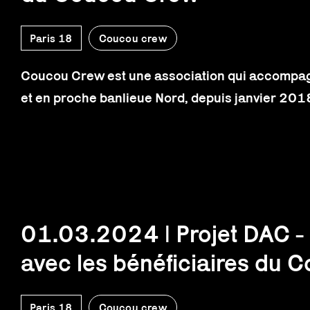
Paris 18
Coucou crew
Coucou Crew est une association qui accompagne
et en proche banlieue Nord, depuis janvier 201
01.03.2024 | Projet DAC - 
avec les bénéficiaires du
Paris 18
Coucou crew