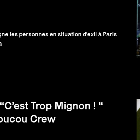
 les personnes en situation d'exil à Paris
8
“C’est Trop Mignon ! “
 Coucou Crew