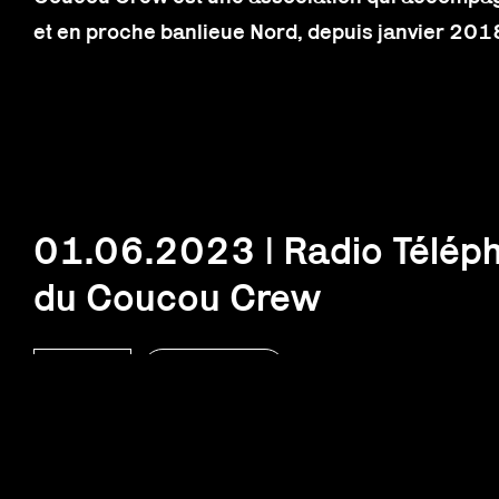
et en proche banlieue Nord, depuis janvier 201
01.06.2023 | Radio Télépho
du Coucou Crew
Paris 18
Coucou crew
L'objectif de l'atelier est d'explorer les outils du
ateliers d'écoute, de pratiques et de discussion