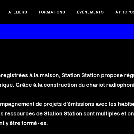
ATELIERS
FORMATIONS
ÉVÉNEMENTS
À PROPO
nregistrées à la maison, Station Station propose régu
onique. Grâce à la construction du chariot radiophon
ccompagnement de projets d’émissions avec les habit
Les ressources de Station Station sont multiples et 
nt y être formé·es.