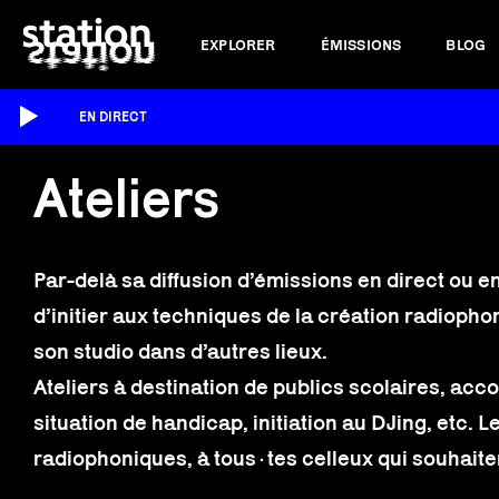
EXPLORER
ÉMISSIONS
BLOG
EN DIRECT
Ateliers
Par-delà sa diffusion d’émissions en direct ou e
d’initier aux techniques de la création radioph
son studio dans d’autres lieux.
Ateliers à destination de publics scolaires, a
situation de handicap, initiation au DJing, etc. 
radiophoniques, à tous·tes celleux qui souhaite