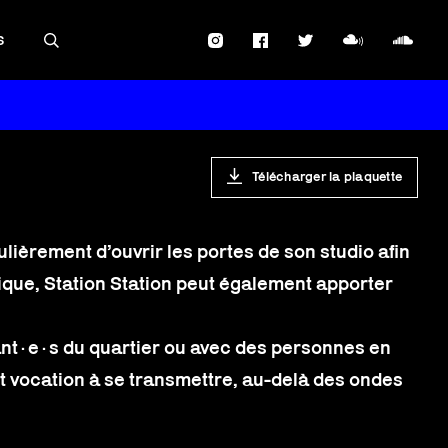
S
Télécharger la plaquette
lièrement d’ouvrir les portes de son studio afin
ique, Station Station peut également apporter
ant·e·s du quartier ou avec des personnes en
ont vocation à se transmettre, au-delà des ondes