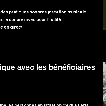
e des pratiques sonores (création musicale
ire sonore) avec pour finalité
e en direct
que avec les bénéficiaires
 les personnes en situation d'exil à Paris