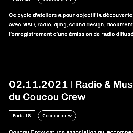
Ce cycle d’ateliers a pour objectif la découvert
avec MAO, radio, djing, sound design, documenta
l’enregistrement d’une émission de radio diffusé
02.11.2021 | Radio & Musi
du Coucou Crew
Paris 18
Coucou crew
Coucou Crew est une association qui accompagne