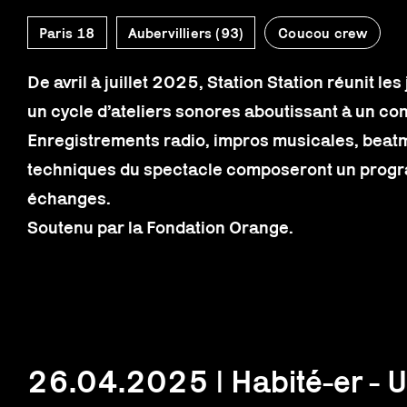
Paris 18
Aubervilliers (93)
Coucou crew
De avril à juillet 2025, Station Station réunit l
un cycle d’ateliers sonores aboutissant à un co
Enregistrements radio, impros musicales, beat
techniques du spectacle composeront un progr
échanges.
Soutenu par la Fondation Orange.
26.04.2025 | Habité-er - U