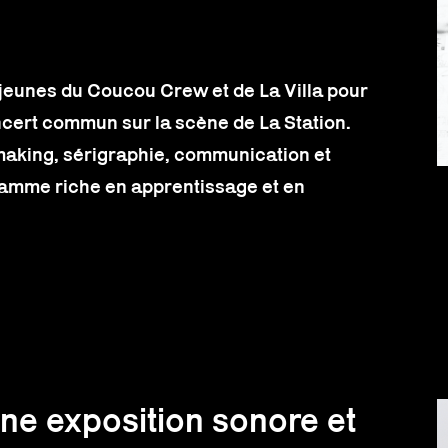
es jeunes du Coucou Crew et de La Villa pour
ncert commun sur la scène de La Station.
making, sérigraphie, communication et
amme riche en apprentissage et en
ne exposition sonore et