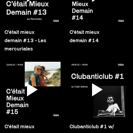
C'était mieux
C'était mieux
demain #13 - Les
demain #14
mercuriales
C'était mieux
Clubanticlub #1 w/