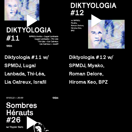
Diktyologia #11 w/
Diktyologia #12 w/
SPMDJ, Lugal
SPMDJ, Myako,
Lanbada, Thi-Léa,
Roman Delore,
Lia Catreux, Israfil
Hiroma Keo, BPZ