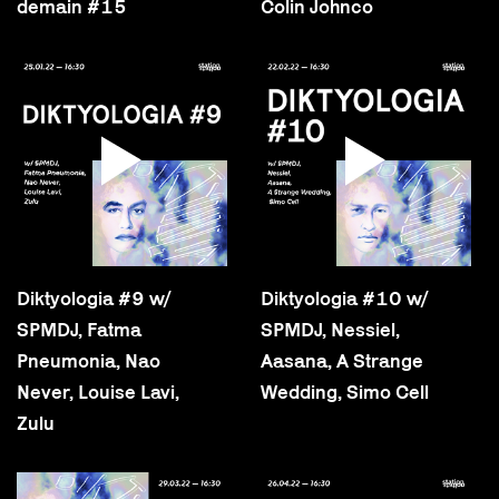
demain #15
Colin Johnco
Diktyologia #9 w/
Diktyologia #10 w/
SPMDJ, Fatma
SPMDJ, Nessiel,
Pneumonia, Nao
Aasana, A Strange
Never, Louise Lavi,
Wedding, Simo Cell
Zulu