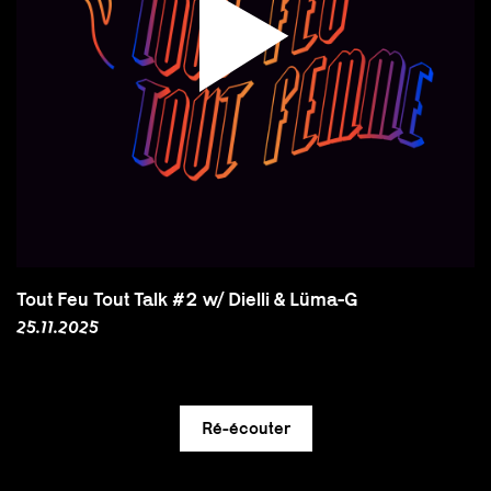
Tout Feu Tout Talk #2 w/ Dielli & Lüma-G
25.11.2025