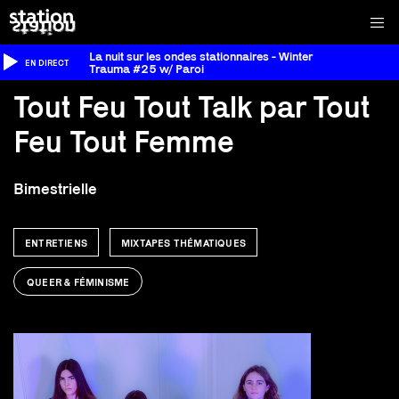
La nuit sur les ondes stationnaires - Winter
EN DIRECT
Trauma #25 w/ Paroi
Tout Feu Tout Talk par Tout
Feu Tout Femme
Bimestrielle
ENTRETIENS
MIXTAPES THÉMATIQUES
QUEER & FÉMINISME