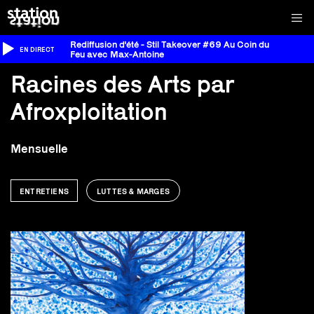
Rediffusion d'été - Stil Takeover #69 Au Coin du
EN DIRECT
Feu avec Max-Antoine
Racines des Arts par
Afroxploitation
Mensuelle
ENTRETIENS
LUTTES & MARGES