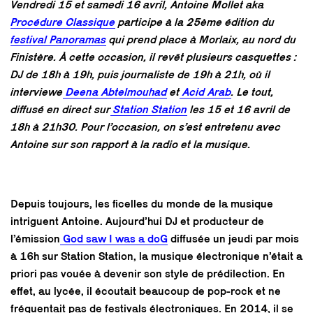
Vendredi 15 et samedi 16 avril, Antoine Mollet aka
Procédure Classique
participe à la 25ème édition du
festival Panoramas
qui prend place à Morlaix, au nord du
Finistère. À cette occasion, il revêt plusieurs casquettes :
DJ de 18h à 19h, puis journaliste de 19h à 21h, où il
interviewe
Deena Abtelmouhad
et
Acid Arab
. Le tout,
diffusé en direct sur
Station Station
les 15 et 16 avril de
18h à 21h30. Pour l’occasion, on s’est entretenu avec
Antoine sur son rapport à la radio et la musique.
Depuis toujours, les ficelles du monde de la musique
intriguent Antoine. Aujourd’hui DJ et producteur de
l’émission
God saw I was a doG
diffusée un jeudi par mois
à 16h sur Station Station, la musique électronique n’était a
priori pas vouée à devenir son style de prédilection. En
effet, au lycée, il écoutait beaucoup de pop-rock et ne
fréquentait pas de festivals électroniques. En 2014, il se