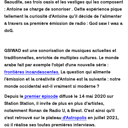
Saoudite, ses trois oasis et les vestiges qui les composent
: Antoine se charge de sonoriser . Cette expérience pique
tellement la curiosité d’Antoine qu’il décide de l’alimenter
à travers sa première émission de radio : God saw I was a
doG.
GSIWAD est une sonorisation de musiques actuelles et
traditionnelles, enrichie de multiples cultures. Le monde
arabe fait par exemple l'objet d'une nouvelle série :
frontières incandescentes.
La question qui alimente
l’émission et la créativité d’Antoine est la suivante : notre
monde occidental est-il vraiment si moderne ?
Depuis le
premier épisode
diffusé le 14 mai 2020 sur
Station Station, il invite de plus en plus d’artistes,
notamment Ronan de Radio U, à Brest. C’est ainsi qu'il
s'est retrouvé sur le plateau
d'Astropolis
en juillet 2021,
où il réalise ses toutes premières interviews.