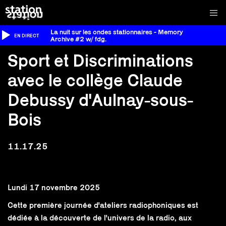
La nuit sur les ondes stationnaires - Memory
EN DIRECT
Archive #2 w/ fdg.
Sport et Discriminations
avec le collège Claude
Debussy d'Aulnay-sous-
Bois
11.17.25
Lundi 17 novembre 2025
Cette première journée d'ateliers radiophoniques est
dédiée à la découverte de l'univers de la radio, aux