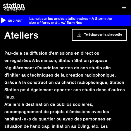
La nuit sur les ondes stationnaires - A Storm the
EN DIRECT
size of forever #1 w/ 5am Neo
Ateliers
Télécharger la plaquette
Par-delà sa diffusion d’émissions en direct ou
enregistrées à la maison, Station Station propose
régulièrement d’ouvrir les portes de son studio afin
d’initier aux techniques de la création radiophonique.
Grâce à la construction du chariot radiophonique, Station
Station peut également apporter son studio dans d’autres
lieux.
Ateliers à destination de publics scolaires,
accompagnement de projets d’émissions avec les
habitant·e·s du quartier ou avec des personnes en
situation de handicap, initiation au DJing, etc. Les