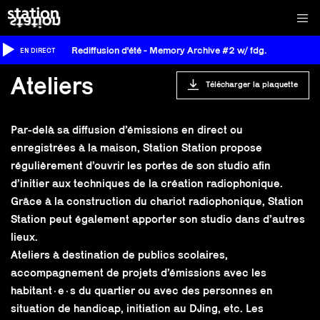
Rediffusion d'été - Memory Archive #2 w/ fdg.
EN DIRECT
Ateliers
Télécharger la plaquette
Par-delà sa diffusion d’émissions en direct ou
enregistrées à la maison, Station Station propose
régulièrement d’ouvrir les portes de son studio afin
d’initier aux techniques de la création radiophonique.
Grâce à la construction du chariot radiophonique, Station
Station peut également apporter son studio dans d’autres
lieux.
Ateliers à destination de publics scolaires,
accompagnement de projets d’émissions avec les
habitant·e·s du quartier ou avec des personnes en
situation de handicap, initiation au DJing, etc. Les