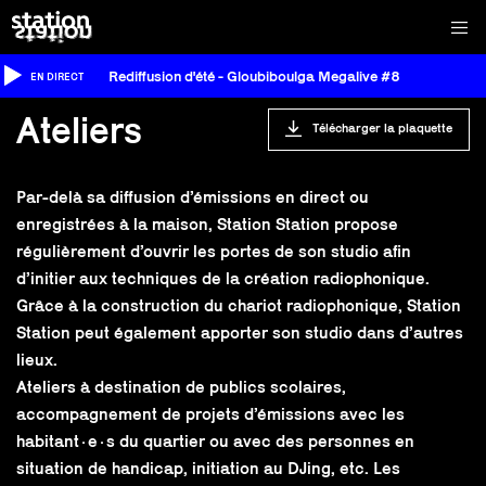
Rediffusion d'été - Gloubiboulga Megalive #8
EN DIRECT
Ateliers
Télécharger la plaquette
Par-delà sa diffusion d’émissions en direct ou
enregistrées à la maison, Station Station propose
régulièrement d’ouvrir les portes de son studio afin
d’initier aux techniques de la création radiophonique.
Grâce à la construction du chariot radiophonique, Station
Station peut également apporter son studio dans d’autres
lieux.
Ateliers à destination de publics scolaires,
accompagnement de projets d’émissions avec les
habitant·e·s du quartier ou avec des personnes en
situation de handicap, initiation au DJing, etc. Les