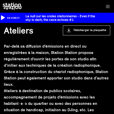
La nuit sur les ondes stationnaires - Even if the
EN DIRECT
sky is dark, the cave echoes #1
Ateliers
Télécharger la plaquette
Par-delà sa diffusion d’émissions en direct ou
enregistrées à la maison, Station Station propose
régulièrement d’ouvrir les portes de son studio afin
d’initier aux techniques de la création radiophonique.
Grâce à la construction du chariot radiophonique, Station
Station peut également apporter son studio dans d’autres
lieux.
Ateliers à destination de publics scolaires,
accompagnement de projets d’émissions avec les
habitant·e·s du quartier ou avec des personnes en
situation de handicap, initiation au DJing, etc. Les