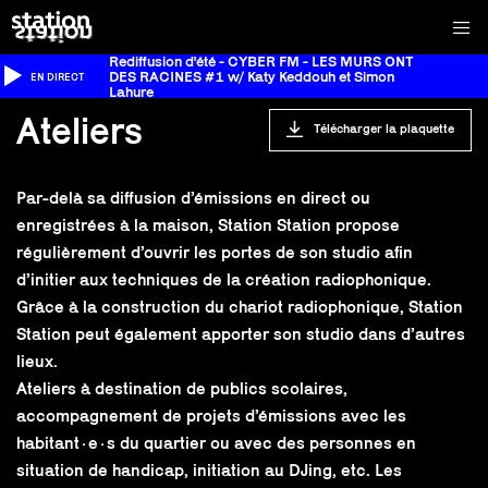
Rediffusion d'été - CYBER FM - LES MURS ONT
DES RACINES #1 w/ Katy Keddouh et Simon
EN DIRECT
Lahure
Ateliers
Télécharger la plaquette
Par-delà sa diffusion d’émissions en direct ou
enregistrées à la maison, Station Station propose
régulièrement d’ouvrir les portes de son studio afin
d’initier aux techniques de la création radiophonique.
Grâce à la construction du chariot radiophonique, Station
Station peut également apporter son studio dans d’autres
lieux.
Ateliers à destination de publics scolaires,
accompagnement de projets d’émissions avec les
habitant·e·s du quartier ou avec des personnes en
situation de handicap, initiation au DJing, etc. Les