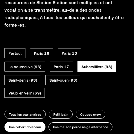
ressources de Station Station sont multiples et ont
vocation à se transmettre, au-delà des ondes
radiophoniques, à tous·tes celleux qui souhaitent y être
formé·es.
Partout
Paris 18
Paris 13
La courneuve (93)
Paris 17
Aubervilliers (93)
Saint-denis (93)
Saint-ouen (93)
Vaulx en velin (69)
Tous les partenaires
Petit bain
Coucou crew
Ime robert doisneau
Ime maison perce neige alternance