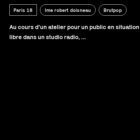
Paris 18
Ime robert doisneau
Brutpop
Au cours d’un atelier pour un public en situatio
libre dans un studio radio, ...