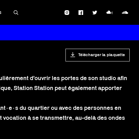
S
Télécharger la plaquette
lièrement d’ouvrir les portes de son studio afin
ique, Station Station peut également apporter
ant·e·s du quartier ou avec des personnes en
ont vocation à se transmettre, au-delà des ondes