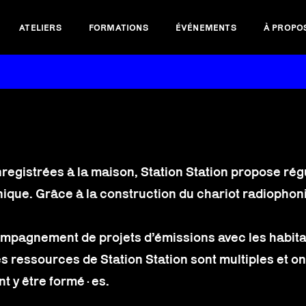
ATELIERS
FORMATIONS
ÉVÉNEMENTS
À PROPO
nregistrées à la maison, Station Station propose régu
onique. Grâce à la construction du chariot radiophon
ccompagnement de projets d’émissions avec les habit
Les ressources de Station Station sont multiples et 
nt y être formé·es.