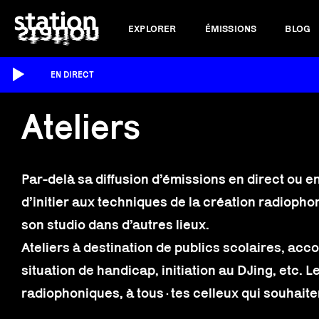
EXPLORER
ÉMISSIONS
BLOG
EN DIRECT
Ateliers
Par-delà sa diffusion d’émissions en direct ou e
d’initier aux techniques de la création radioph
son studio dans d’autres lieux.
Ateliers à destination de publics scolaires, a
situation de handicap, initiation au DJing, etc. 
radiophoniques, à tous·tes celleux qui souhaite