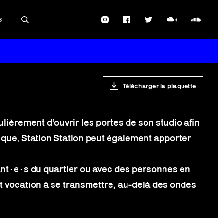
S
Télécharger la plaquette
lièrement d’ouvrir les portes de son studio afin
ique, Station Station peut également apporter
ant·e·s du quartier ou avec des personnes en
ont vocation à se transmettre, au-delà des ondes