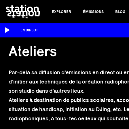
EXPLORER
ÉMISSIONS
BLOG
EN DIRECT
Ateliers
Par-delà sa diffusion d’émissions en direct ou e
d’initier aux techniques de la création radioph
son studio dans d’autres lieux.
Ateliers à destination de publics scolaires, a
situation de handicap, initiation au DJing, etc. 
radiophoniques, à tous·tes celleux qui souhaite