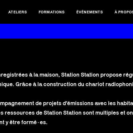
ATELIERS
FORMATIONS
ÉVÉNEMENTS
À PROPO
nregistrées à la maison, Station Station propose régu
onique. Grâce à la construction du chariot radiophon
ccompagnement de projets d’émissions avec les habit
Les ressources de Station Station sont multiples et 
nt y être formé·es.