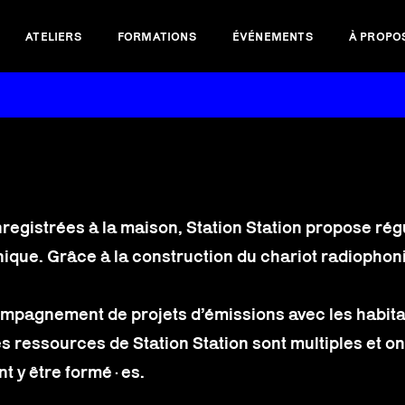
ATELIERS
FORMATIONS
ÉVÉNEMENTS
À PROPO
nregistrées à la maison, Station Station propose régu
onique. Grâce à la construction du chariot radiophon
ccompagnement de projets d’émissions avec les habit
Les ressources de Station Station sont multiples et 
nt y être formé·es.