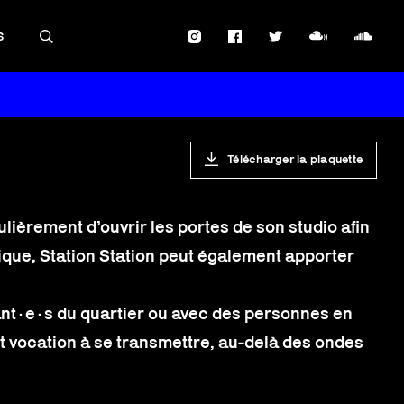
S
Télécharger la plaquette
lièrement d’ouvrir les portes de son studio afin
ique, Station Station peut également apporter
ant·e·s du quartier ou avec des personnes en
ont vocation à se transmettre, au-delà des ondes