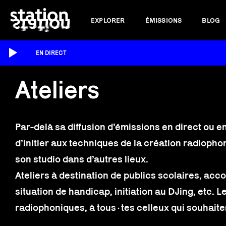
EXPLORER
ÉMISSIONS
BLOG
EN DIRECT
Ateliers
Par-delà sa diffusion d’émissions en direct ou e
d’initier aux techniques de la création radioph
son studio dans d’autres lieux.
Ateliers à destination de publics scolaires, a
situation de handicap, initiation au DJing, etc. 
radiophoniques, à tous·tes celleux qui souhaite